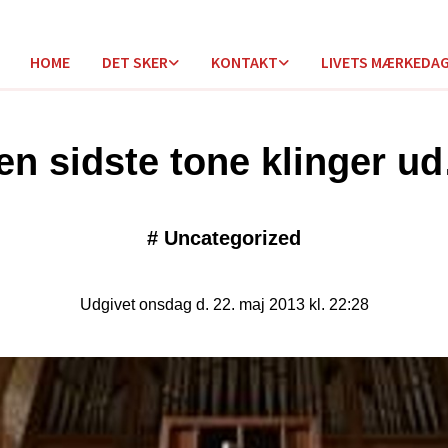
HOME
DET SKER
KONTAKT
LIVETS MÆRKEDA
en sidste tone klinger u
#
Uncategorized
Udgivet onsdag d. 22. maj 2013 kl. 22:28