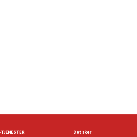
TJENESTER
Det sker