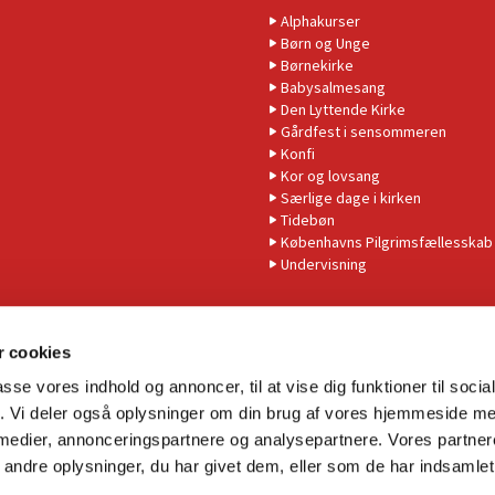
Alphakurser
Børn og Unge
Børnekirke
Babysalmesang
Den Lyttende Kirke
Gårdfest i sensommeren
Konfi
Kor og lovsang
Særlige dage i kirken
Tidebøn
Københavns Pilgrimsfællesskab
Undervisning
 cookies
passe vores indhold og annoncer, til at vise dig funktioner til soci
fik. Vi deler også oplysninger om din brug af vores hjemmeside m
 medier, annonceringspartnere og analysepartnere. Vores partne
Tilgængelighedserklæring
ndre oplysninger, du har givet dem, eller som de har indsamlet 