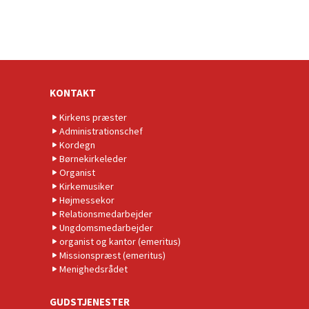
KONTAKT
Kirkens præster
Administrationschef
Kordegn
Børnekirkeleder
Organist
Kirkemusiker
Højmessekor
Relationsmedarbejder
Ungdomsmedarbejder
organist og kantor (emeritus)
Missionspræst (emeritus)
Menighedsrådet
GUDSTJENESTER