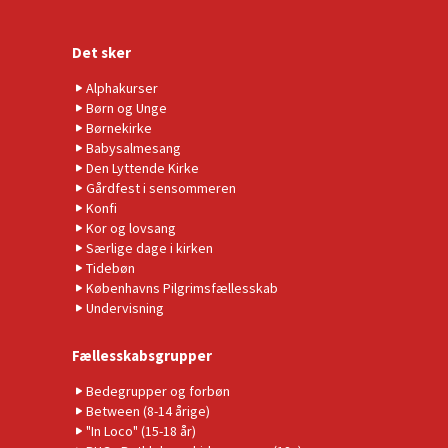
Det sker
Alphakurser
Børn og Unge
Børnekirke
Babysalmesang
Den Lyttende Kirke
Gårdfest i sensommeren
Konfi
Kor og lovsang
Særlige dage i kirken
Tidebøn
Københavns Pilgrimsfællesskab
Undervisning
Fællesskabsgrupper
Bedegrupper og forbøn
Between (8-14 årige)
"In Loco" (15-18 år)