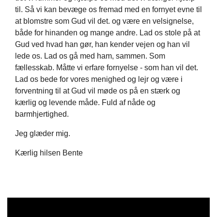
til. Så vi kan bevæge os fremad med en fornyet evne til
at blomstre som Gud vil det. og være en velsignelse,
både for hinanden og mange andre. Lad os stole på at
Gud ved hvad han gør, han kender vejen og han vil
lede os. Lad os gå med ham, sammen. Som
fællesskab. Måtte vi erfare fornyelse - som han vil det.
Lad os bede for vores menighed og lejr og være i
forventning til at Gud vil møde os på en stærk og
kærlig og levende måde. Fuld af nåde og
barmhjertighed.
Jeg glæder mig.
Kærlig hilsen Bente