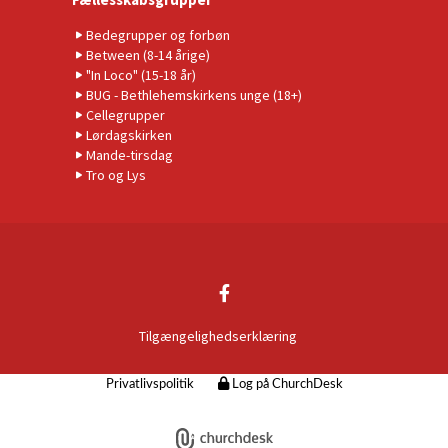
Bedegrupper og forbøn
Between (8-14 årige)
"In Loco" (15-18 år)
BUG - Bethlehemskirkens unge (18+)
Cellegrupper
Lørdagskirken
Mande-tirsdag
Tro og Lys
Tilgængelighedserklæring
Privatlivspolitik
Log på ChurchDesk