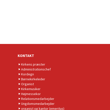
KONTAKT
Kirkens præster
Administrationschef
Kordegn
Børnekirkeleder
Organist
Kirkemusiker
Højmessekor
Relationsmedarbejder
Ungdomsmedarbejder
organist og kantor (emeritus)