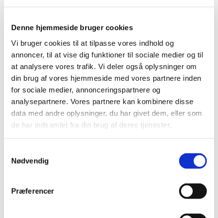
Denne hjemmeside bruger cookies
Vi bruger cookies til at tilpasse vores indhold og
annoncer, til at vise dig funktioner til sociale medier og til
at analysere vores trafik. Vi deler også oplysninger om
din brug af vores hjemmeside med vores partnere inden
for sociale medier, annonceringspartnere og
analysepartnere. Vores partnere kan kombinere disse
data med andre oplysninger, du har givet dem, eller som
de har indsamlet fra din brug af deres tjenester.
S
Nødvendig
a
m
t
Præferencer
y
k