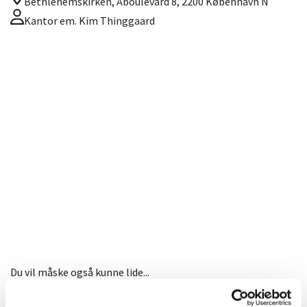
Bethlehemskirken, Åboulevard 8, 2200 København N
Kantor em. Kim Thinggaard
Du vil måske også kunne lide...