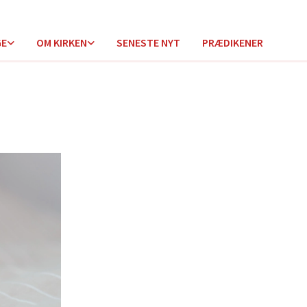
GE
OM KIRKEN
SENESTE NYT
PRÆDIKENER