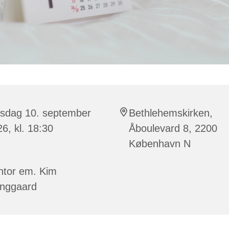
rsdag 10. september
Bethlehemskirken,
6, kl. 18:30
Åboulevard 8, 2200
København N
ntor em. Kim
inggaard