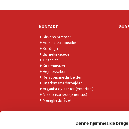
KONTAKT
GUDS
Kirkens præster
Administrationschef
Kordegn
Børnekirkeleder
Organist
Kirkemusiker
Højmessekor
Relationsmedarbejder
Ungdomsmedarbejder
organist og kantor (emeritus)
Missionspræst (emeritus)
Menighedsrådet
Denne hjemmeside bruger