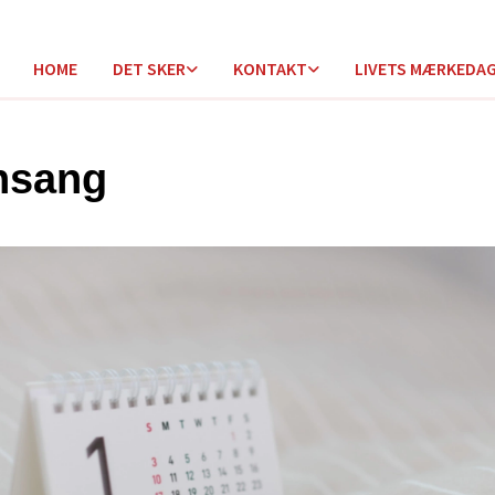
HOME
DET SKER
KONTAKT
LIVETS MÆRKEDA
nsang