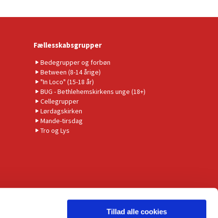
Fællesskabsgrupper
Bedegrupper og forbøn
Between (8-14 årige)
"In Loco" (15-18 år)
BUG - Bethlehemskirkens unge (18+)
Cellegrupper
Lørdagskirken
Mande-tirsdag
Tro og Lys
Tillad alle cookies