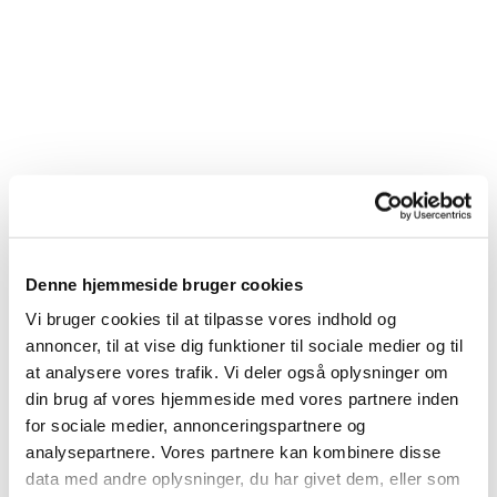
Denne hjemmeside bruger cookies
Vi bruger cookies til at tilpasse vores indhold og
annoncer, til at vise dig funktioner til sociale medier og til
at analysere vores trafik. Vi deler også oplysninger om
Du vil måske også kunne lide...
din brug af vores hjemmeside med vores partnere inden
for sociale medier, annonceringspartnere og
analysepartnere. Vores partnere kan kombinere disse
data med andre oplysninger, du har givet dem, eller som