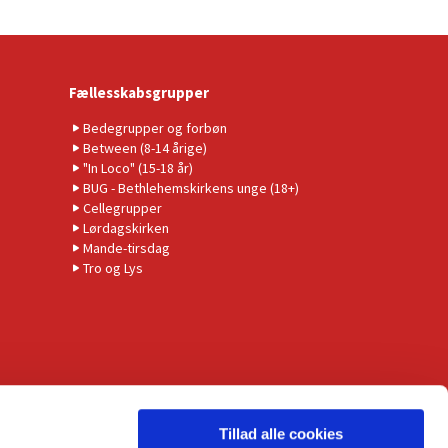
Fællesskabsgrupper
Bedegrupper og forbøn
Between (8-14 årige)
"In Loco" (15-18 år)
BUG - Bethlehemskirkens unge (18+)
Cellegrupper
Lørdagskirken
Mande-tirsdag
Tro og Lys
Tillad alle cookies