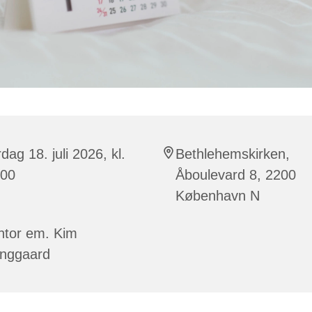
dag 18. juli 2026, kl.
Bethlehemskirken,
:00
Åboulevard 8, 2200
København N
ntor em. Kim
inggaard