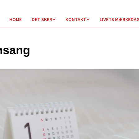
HOME
DET SKER
KONTAKT
LIVETS MÆRKEDA
nsang