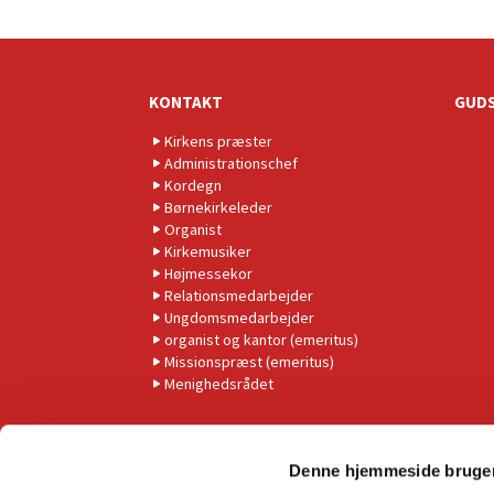
KONTAKT
GUDS
Kirkens præster
Administrationschef
Kordegn
Børnekirkeleder
Organist
Kirkemusiker
Højmessekor
Relationsmedarbejder
Ungdomsmedarbejder
organist og kantor (emeritus)
Missionspræst (emeritus)
Menighedsrådet
Denne hjemmeside bruger