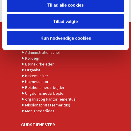
Tillad alle cookies
Tillad valgte
KONTAKT
Kun nødvendige cookies
Kirkens præster
Administrationschef
Kordegn
Børnekirkeleder
Organist
Kirkemusiker
Højmessekor
Relationsmedarbejder
Ungdomsmedarbejder
organist og kantor (emeritus)
Missionspræst (emeritus)
Menighedsrådet
GUDSTJENESTER