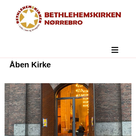
Åben Kirke