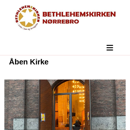
Åben Kirke