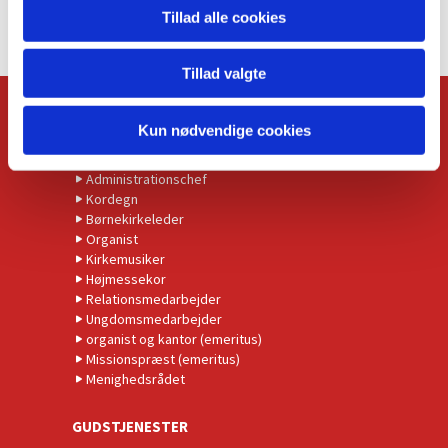
Tillad alle cookies
Tillad valgte
KONTAKT
Kun nødvendige cookies
Kirkens præster
Administrationschef
Kordegn
Børnekirkeleder
Organist
Kirkemusiker
Højmessekor
Relationsmedarbejder
Ungdomsmedarbejder
organist og kantor (emeritus)
Missionspræst (emeritus)
Menighedsrådet
GUDSTJENESTER