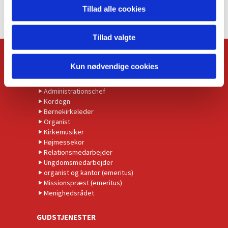
Tillad alle cookies
Tillad valgte
KONTAKT
Kun nødvendige cookies
Kirkens præster
Administrationschef
Kordegn
Børnekirkeleder
Organist
Kirkemusiker
Højmessekor
Relationsmedarbejder
Ungdomsmedarbejder
organist og kantor (emeritus)
Missionspræst (emeritus)
Menighedsrådet
GUDSTJENESTER