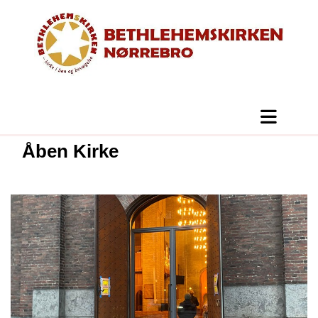
Åben Kirke