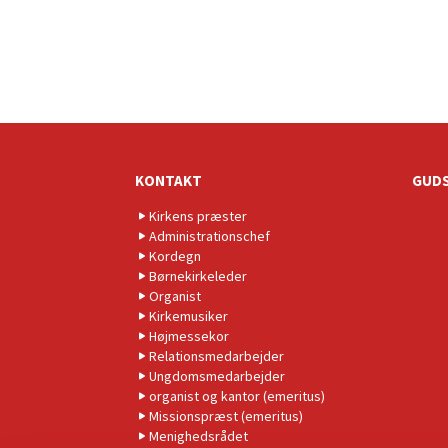
KONTAKT
GUDS
Kirkens præster
Administrationschef
Kordegn
Børnekirkeleder
Organist
Kirkemusiker
Højmessekor
Relationsmedarbejder
Ungdomsmedarbejder
organist og kantor (emeritus)
Missionspræst (emeritus)
Menighedsrådet