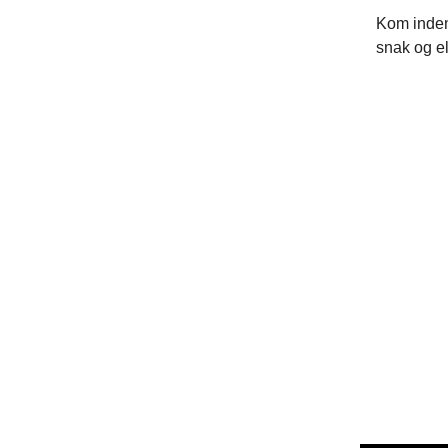
Kom inden
snak og el