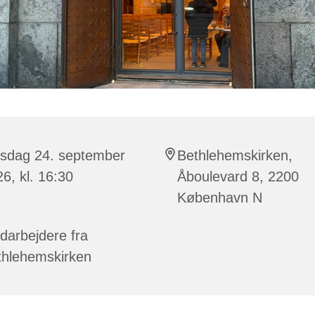
rsdag 24. september
Bethlehemskirken,
6, kl. 16:30
Åboulevard 8, 2200
København N
darbejdere fra
thlehemskirken