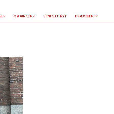
GE
OM KIRKEN
SENESTE NYT
PRÆDIKENER