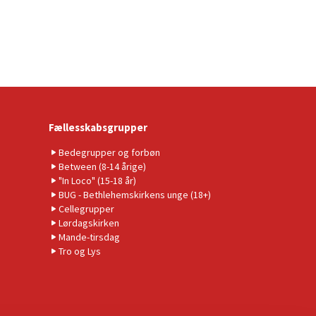
Fællesskabsgrupper
Bedegrupper og forbøn
Between (8-14 årige)
"In Loco" (15-18 år)
BUG - Bethlehemskirkens unge (18+)
Cellegrupper
Lørdagskirken
Mande-tirsdag
Tro og Lys