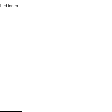
hed for en