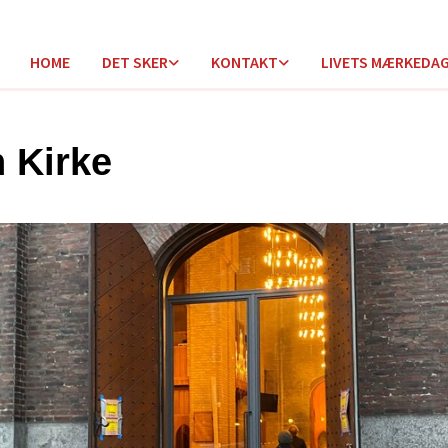
HOME
DET SKER
KONTAKT
LIVETS MÆRKEDA
 Kirke