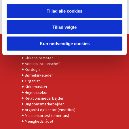
Tillad alle cookies
Tillad valgte
Kun nødvendige cookies
KONTAKT
Kirkens præster
Administrationschef
Kordegn
Børnekirkeleder
Organist
Kirkemusiker
Højmessekor
Relationsmedarbejder
Ungdomsmedarbejder
organist og kantor (emeritus)
Missionspræst (emeritus)
Menighedsrådet