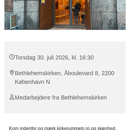
Torsdag 30. juli 2026, kl. 16:30
Bethlehemskirken, Åboulevard 8, 2200
København N
Medarbejdere fra Bethlehemskirken
Kom indenfor og mærk kirkerummets ro og skønhed.