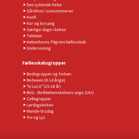
Den Lyttende Kirke
Gårdfest i sensommeren
Konfi
Kor og lovsang
Særlige dage i kirken
Tidebøn
Københavns Pilgrimsfællesskab
Undervisning
Fællesskabsgrupper
Bedegrupper og forbøn
Between (8-14 årige)
"In Loco" (15-18 år)
BUG - Bethlehemskirkens unge (18+)
Cellegrupper
Lørdagskirken
Mande-tirsdag
Tro og Lys