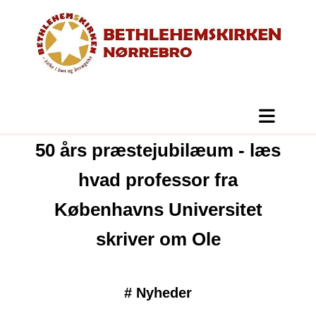
50 års præstejubilæum - læs
hvad professor fra
Københavns Universitet
skriver om Ole
#
Nyheder